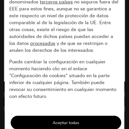
denominados
terceros países
no seguros fuera del
EEE para estos fines, aunque no se garantice a
este respecto un nivel de protección de datos
comparable al de la legislación de la UE. Entre
otras cosas, existe el riesgo de que las
autoridades de dichos países puedan acceder a
los datos
procesados
y de que se restrinjan o
anulen los derechos de los interesados.
Puede cambiar la configuración en cualquier
momento haciendo clic en el enlace
"Configuración de cookies" situado en la parte
inferior de cualquier página. También puede
revocar su consentimiento en cualquier momento
Ir a la base de datos de medios
con efecto futuro.
Comparar artículos
Esenciales
Todas las cookies que necesitamos para
poder mostrarle la página.