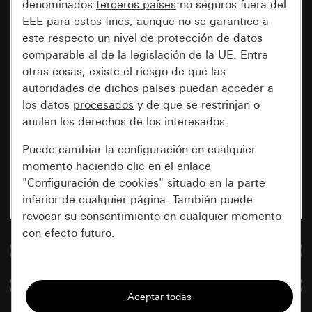
denominados
terceros países
no seguros fuera del
EEE para estos fines, aunque no se garantice a
este respecto un nivel de protección de datos
comparable al de la legislación de la UE. Entre
otras cosas, existe el riesgo de que las
autoridades de dichos países puedan acceder a
los datos
procesados
y de que se restrinjan o
anulen los derechos de los interesados.
Puede cambiar la configuración en cualquier
momento haciendo clic en el enlace
"Configuración de cookies" situado en la parte
inferior de cualquier página. También puede
revocar su consentimiento en cualquier momento
con efecto futuro.
Ir a la base de datos de medios
Esenciales
Comparar artículos
Todas las cookies que necesitamos para
poder mostrarle la página.