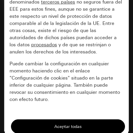
denominados
terceros países
no seguros fuera del
EEE para estos fines, aunque no se garantice a
este respecto un nivel de protección de datos
comparable al de la legislación de la UE. Entre
otras cosas, existe el riesgo de que las
autoridades de dichos países puedan acceder a
los datos
procesados
y de que se restrinjan o
anulen los derechos de los interesados.
Puede cambiar la configuración en cualquier
momento haciendo clic en el enlace
"Configuración de cookies" situado en la parte
inferior de cualquier página. También puede
revocar su consentimiento en cualquier momento
con efecto futuro.
Esenciales
Todas las cookies que necesitamos para
poder mostrarle la página.