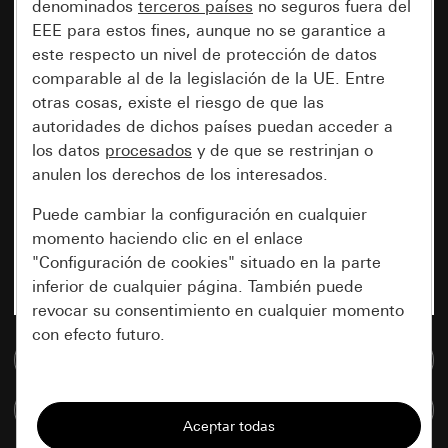
denominados
terceros países
no seguros fuera del
EEE para estos fines, aunque no se garantice a
este respecto un nivel de protección de datos
comparable al de la legislación de la UE. Entre
otras cosas, existe el riesgo de que las
autoridades de dichos países puedan acceder a
los datos
procesados
y de que se restrinjan o
anulen los derechos de los interesados.
Puede cambiar la configuración en cualquier
momento haciendo clic en el enlace
"Configuración de cookies" situado en la parte
inferior de cualquier página. También puede
revocar su consentimiento en cualquier momento
con efecto futuro.
Ir a la base de datos de medios
Esenciales
Comparar artículos
Todas las cookies que necesitamos para
poder mostrarle la página.