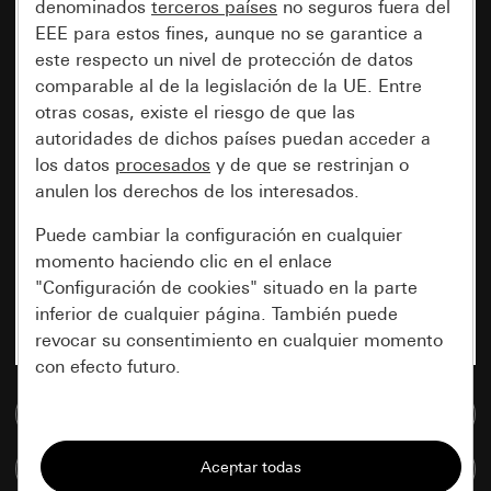
denominados
terceros países
no seguros fuera del
EEE para estos fines, aunque no se garantice a
este respecto un nivel de protección de datos
comparable al de la legislación de la UE. Entre
otras cosas, existe el riesgo de que las
autoridades de dichos países puedan acceder a
los datos
procesados
y de que se restrinjan o
anulen los derechos de los interesados.
Puede cambiar la configuración en cualquier
momento haciendo clic en el enlace
"Configuración de cookies" situado en la parte
inferior de cualquier página. También puede
revocar su consentimiento en cualquier momento
con efecto futuro.
Ir a la base de datos de medios
Esenciales
Todas las cookies que necesitamos para
Comparar artículos
poder mostrarle la página.