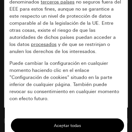
denominados
terceros países
no seguros fuera del
EEE para estos fines, aunque no se garantice a
este respecto un nivel de protección de datos
comparable al de la legislación de la UE. Entre
otras cosas, existe el riesgo de que las
autoridades de dichos países puedan acceder a
los datos
procesados
y de que se restrinjan o
anulen los derechos de los interesados.
Puede cambiar la configuración en cualquier
momento haciendo clic en el enlace
"Configuración de cookies" situado en la parte
inferior de cualquier página. También puede
revocar su consentimiento en cualquier momento
con efecto futuro.
Esenciales
Ir a la base de datos de medios
Todas las cookies que necesitamos para
poder mostrarle la página.