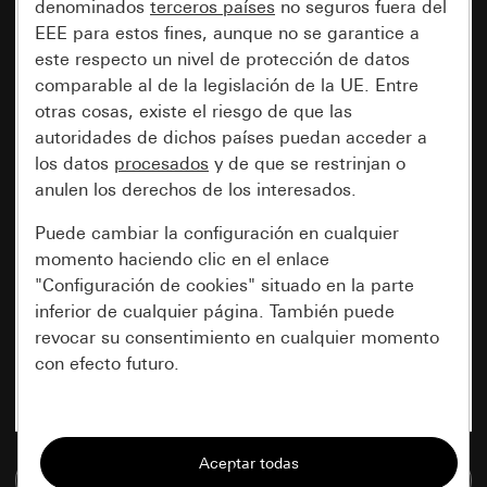
denominados
terceros países
no seguros fuera del
EEE para estos fines, aunque no se garantice a
este respecto un nivel de protección de datos
comparable al de la legislación de la UE. Entre
otras cosas, existe el riesgo de que las
autoridades de dichos países puedan acceder a
los datos
procesados
y de que se restrinjan o
anulen los derechos de los interesados.
Puede cambiar la configuración en cualquier
momento haciendo clic en el enlace
"Configuración de cookies" situado en la parte
inferior de cualquier página. También puede
revocar su consentimiento en cualquier momento
con efecto futuro.
Esenciales
Todas las cookies que necesitamos para
Ir a la base de datos de medios
poder mostrarle la página.