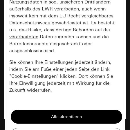
Nutzungsdaten
in sog. unsicheren
Drittländern
außerhalb des EWR verarbeiten, auch wenn
insoweit kein mit dem EU-Recht vergleichbares
Datenschutzniveau gewährleistet ist. Es besteht
u.a. das Risiko, dass dortige Behörden auf die
verarbeiteten
Daten zugreifen können und die
Betroffenenrechte eingeschränkt oder
ausgeschlossen sind.
Sie können Ihre Einstellungen jederzeit ändern,
indem Sie am Fuße einer jeden Seite den Link
"Cookie-Einstellungen" klicken. Dort können Sie
Ihre Einwilligung jederzeit mit Wirkung für die
Zukunft widerrufen.
Essenziell
Alle Cookies, die wir benötigen um Ihnen die
Seite anzeigen zu können.