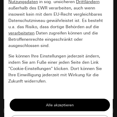
Nutzungsdaten
in sog. unsicheren
Drittländern
außerhalb des EWR verarbeiten, auch wenn
insoweit kein mit dem EU-Recht vergleichbares
Datenschutzniveau gewährleistet ist. Es besteht
u.a. das Risiko, dass dortige Behörden auf die
verarbeiteten
Daten zugreifen können und die
Betroffenenrechte eingeschränkt oder
ausgeschlossen sind.
Sie können Ihre Einstellungen jederzeit ändern,
indem Sie am Fuße einer jeden Seite den Link
"Cookie-Einstellungen" klicken. Dort können Sie
Ihre Einwilligung jederzeit mit Wirkung für die
Zukunft widerrufen.
Essenziell
Alle Cookies, die wir benötigen um Ihnen die
Zur Mediadatenbank
Seite anzeigen zu können.