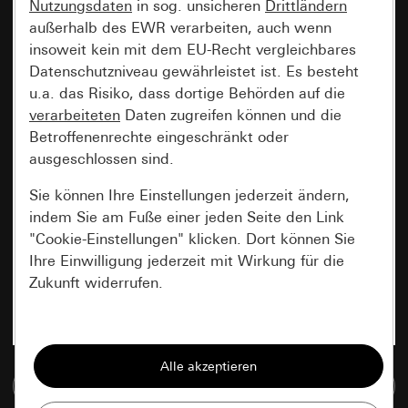
Nutzungsdaten
in sog. unsicheren
Drittländern
außerhalb des EWR verarbeiten, auch wenn
insoweit kein mit dem EU-Recht vergleichbares
Datenschutzniveau gewährleistet ist. Es besteht
u.a. das Risiko, dass dortige Behörden auf die
verarbeiteten
Daten zugreifen können und die
Betroffenenrechte eingeschränkt oder
ausgeschlossen sind.
Sie können Ihre Einstellungen jederzeit ändern,
indem Sie am Fuße einer jeden Seite den Link
"Cookie-Einstellungen" klicken. Dort können Sie
Ihre Einwilligung jederzeit mit Wirkung für die
Zukunft widerrufen.
Essenziell
Alle Cookies, die wir benötigen um Ihnen die
Zur Mediadatenbank
Seite anzeigen zu können.