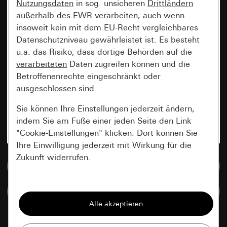
Nutzungsdaten
in sog. unsicheren
Drittländern
außerhalb des EWR verarbeiten, auch wenn
insoweit kein mit dem EU-Recht vergleichbares
Datenschutzniveau gewährleistet ist. Es besteht
u.a. das Risiko, dass dortige Behörden auf die
verarbeiteten
Daten zugreifen können und die
Betroffenenrechte eingeschränkt oder
ausgeschlossen sind.
Sie können Ihre Einstellungen jederzeit ändern,
indem Sie am Fuße einer jeden Seite den Link
"Cookie-Einstellungen" klicken. Dort können Sie
Ihre Einwilligung jederzeit mit Wirkung für die
Zukunft widerrufen.
Zur Mediadatenbank
Essenziell
Artikel vergleichen
Alle Cookies, die wir benötigen um Ihnen die
Seite anzeigen zu können.