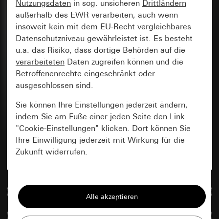
Nutzungsdaten
in sog. unsicheren
Drittländern
außerhalb des EWR verarbeiten, auch wenn
insoweit kein mit dem EU-Recht vergleichbares
Datenschutzniveau gewährleistet ist. Es besteht
u.a. das Risiko, dass dortige Behörden auf die
verarbeiteten
Daten zugreifen können und die
Betroffenenrechte eingeschränkt oder
ausgeschlossen sind.
Sie können Ihre Einstellungen jederzeit ändern,
indem Sie am Fuße einer jeden Seite den Link
"Cookie-Einstellungen" klicken. Dort können Sie
Ihre Einwilligung jederzeit mit Wirkung für die
Zukunft widerrufen.
Essenziell
Zur Mediadatenbank
Alle Cookies, die wir benötigen um Ihnen die
Seite anzeigen zu können.
Artikel vergleichen