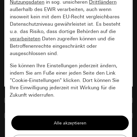
Nutzungsdaten
in sog. unsicheren
Drittländern
außerhalb des EWR verarbeiten, auch wenn
insoweit kein mit dem EU-Recht vergleichbares
Datenschutzniveau gewährleistet ist. Es besteht
u.a. das Risiko, dass dortige Behörden auf die
verarbeiteten
Daten zugreifen können und die
Betroffenenrechte eingeschränkt oder
ausgeschlossen sind.
Sie können Ihre Einstellungen jederzeit ändern,
indem Sie am Fuße einer jeden Seite den Link
"Cookie-Einstellungen" klicken. Dort können Sie
Ihre Einwilligung jederzeit mit Wirkung für die
Zukunft widerrufen.
Zur Mediadatenbank
Essenziell
Artikel vergleichen
Alle Cookies, die wir benötigen um Ihnen die
Seite anzeigen zu können.