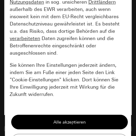
Nutzungsdaten
in sog. unsicheren
Drittländern
außerhalb des EWR verarbeiten, auch wenn
insoweit kein mit dem EU-Recht vergleichbares
Datenschutzniveau gewährleistet ist. Es besteht
u.a. das Risiko, dass dortige Behörden auf die
verarbeiteten
Daten zugreifen können und die
Betroffenenrechte eingeschränkt oder
ausgeschlossen sind.
Sie können Ihre Einstellungen jederzeit ändern,
indem Sie am Fuße einer jeden Seite den Link
"Cookie-Einstellungen" klicken. Dort können Sie
Ihre Einwilligung jederzeit mit Wirkung für die
Zukunft widerrufen.
Essenziell
Alle Cookies, die wir benötigen um Ihnen die
Zur Mediadatenbank
Seite anzeigen zu können.