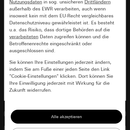
Nutzungsdaten
in sog. unsicheren
Drittländern
außerhalb des EWR verarbeiten, auch wenn
insoweit kein mit dem EU-Recht vergleichbares
Datenschutzniveau gewährleistet ist. Es besteht
u.a. das Risiko, dass dortige Behörden auf die
verarbeiteten
Daten zugreifen können und die
Betroffenenrechte eingeschränkt oder
ausgeschlossen sind.
Sie können Ihre Einstellungen jederzeit ändern,
indem Sie am Fuße einer jeden Seite den Link
"Cookie-Einstellungen" klicken. Dort können Sie
Ihre Einwilligung jederzeit mit Wirkung für die
Zukunft widerrufen.
Essenziell
Zur Mediadatenbank
Alle Cookies, die wir benötigen um Ihnen die
Seite anzeigen zu können.
Artikel vergleichen