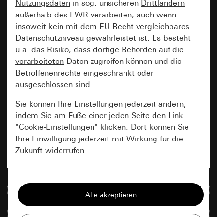
Nutzungsdaten
in sog. unsicheren
Drittländern
außerhalb des EWR verarbeiten, auch wenn
insoweit kein mit dem EU-Recht vergleichbares
Datenschutzniveau gewährleistet ist. Es besteht
u.a. das Risiko, dass dortige Behörden auf die
verarbeiteten
Daten zugreifen können und die
Betroffenenrechte eingeschränkt oder
ausgeschlossen sind.
Sie können Ihre Einstellungen jederzeit ändern,
indem Sie am Fuße einer jeden Seite den Link
"Cookie-Einstellungen" klicken. Dort können Sie
Ihre Einwilligung jederzeit mit Wirkung für die
Zukunft widerrufen.
Essenziell
Zur Mediadatenbank
Alle Cookies, die wir benötigen um Ihnen die
Seite anzeigen zu können.
Artikel vergleichen