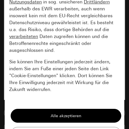
Nutzungsdaten
in sog. unsicheren
Drittländern
außerhalb des EWR verarbeiten, auch wenn
insoweit kein mit dem EU-Recht vergleichbares
Datenschutzniveau gewährleistet ist. Es besteht
u.a. das Risiko, dass dortige Behörden auf die
verarbeiteten
Daten zugreifen können und die
Betroffenenrechte eingeschränkt oder
ausgeschlossen sind.
Sie können Ihre Einstellungen jederzeit ändern,
indem Sie am Fuße einer jeden Seite den Link
"Cookie-Einstellungen" klicken. Dort können Sie
Ihre Einwilligung jederzeit mit Wirkung für die
Zukunft widerrufen.
Essenziell
Zur Mediadatenbank
Alle Cookies, die wir benötigen um Ihnen die
Seite anzeigen zu können.
Artikel vergleichen