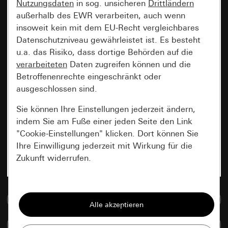
Nutzungsdaten
in sog. unsicheren
Drittländern
außerhalb des EWR verarbeiten, auch wenn
insoweit kein mit dem EU-Recht vergleichbares
Datenschutzniveau gewährleistet ist. Es besteht
u.a. das Risiko, dass dortige Behörden auf die
verarbeiteten
Daten zugreifen können und die
Betroffenenrechte eingeschränkt oder
ausgeschlossen sind.
Sie können Ihre Einstellungen jederzeit ändern,
indem Sie am Fuße einer jeden Seite den Link
"Cookie-Einstellungen" klicken. Dort können Sie
Ihre Einwilligung jederzeit mit Wirkung für die
Zukunft widerrufen.
Essenziell
Zur Mediadatenbank
Alle Cookies, die wir benötigen um Ihnen die
Seite anzeigen zu können.
Artikel vergleichen