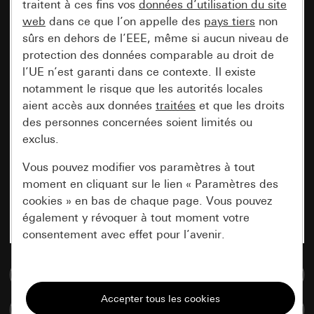
traitent à ces fins vos
données d’utilisation du site
web
dans ce que l’on appelle des
pays tiers
non
sûrs en dehors de l’EEE, même si aucun niveau de
protection des données comparable au droit de
l’UE n’est garanti dans ce contexte. Il existe
notamment le risque que les autorités locales
aient accès aux données
traitées
et que les droits
des personnes concernées soient limités ou
exclus.
Vous pouvez modifier vos paramètres à tout
moment en cliquant sur le lien « Paramètres des
cookies » en bas de chaque page. Vous pouvez
également y révoquer à tout moment votre
consentement avec effet pour l’avenir.
Accéder à la base de données de médias
Nécessaires
Tous les cookies dont nous avons besoin pour
Comparer des articles
pouvoir vous afficher le site.