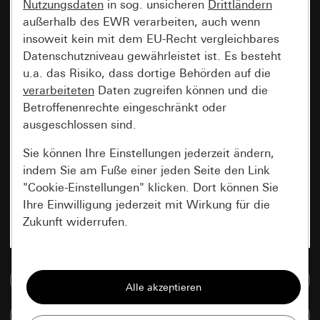
Nutzungsdaten
in sog. unsicheren
Drittländern
außerhalb des EWR verarbeiten, auch wenn
insoweit kein mit dem EU-Recht vergleichbares
Datenschutzniveau gewährleistet ist. Es besteht
u.a. das Risiko, dass dortige Behörden auf die
verarbeiteten
Daten zugreifen können und die
Betroffenenrechte eingeschränkt oder
ausgeschlossen sind.
Sie können Ihre Einstellungen jederzeit ändern,
indem Sie am Fuße einer jeden Seite den Link
"Cookie-Einstellungen" klicken. Dort können Sie
Ihre Einwilligung jederzeit mit Wirkung für die
Zukunft widerrufen.
Essenziell
Zur Mediadatenbank
Alle Cookies, die wir benötigen um Ihnen die
Seite anzeigen zu können.
Artikel vergleichen