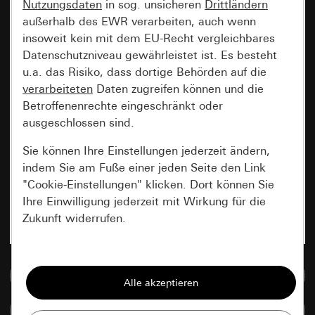
Nutzungsdaten
in sog. unsicheren
Drittländern
außerhalb des EWR verarbeiten, auch wenn
insoweit kein mit dem EU-Recht vergleichbares
Datenschutzniveau gewährleistet ist. Es besteht
u.a. das Risiko, dass dortige Behörden auf die
verarbeiteten
Daten zugreifen können und die
Betroffenenrechte eingeschränkt oder
ausgeschlossen sind.
Sie können Ihre Einstellungen jederzeit ändern,
indem Sie am Fuße einer jeden Seite den Link
"Cookie-Einstellungen" klicken. Dort können Sie
Ihre Einwilligung jederzeit mit Wirkung für die
Zukunft widerrufen.
Essenziell
Zur Mediadatenbank
Alle Cookies, die wir benötigen um Ihnen die
Seite anzeigen zu können.
Artikel vergleichen