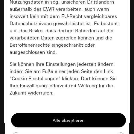
Nutzungsdaten
in sog. unsicheren
Drittländern
außerhalb des EWR verarbeiten, auch wenn
insoweit kein mit dem EU-Recht vergleichbares
Datenschutzniveau gewährleistet ist. Es besteht
u.a. das Risiko, dass dortige Behörden auf die
verarbeiteten
Daten zugreifen können und die
Betroffenenrechte eingeschränkt oder
ausgeschlossen sind.
Sie können Ihre Einstellungen jederzeit ändern,
indem Sie am Fuße einer jeden Seite den Link
"Cookie-Einstellungen" klicken. Dort können Sie
Ihre Einwilligung jederzeit mit Wirkung für die
Zukunft widerrufen.
Essenziell
Alle Cookies, die wir benötigen um Ihnen die
Seite anzeigen zu können.