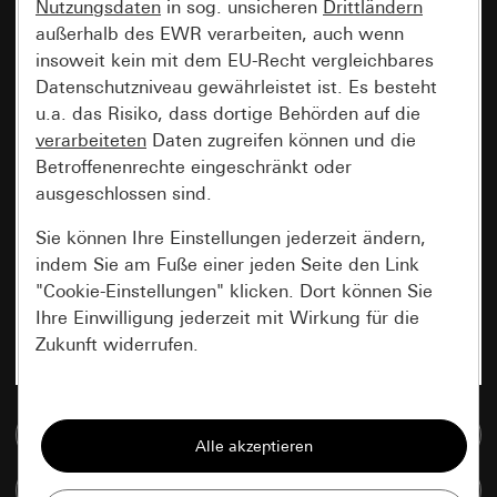
Nutzungsdaten
in sog. unsicheren
Drittländern
außerhalb des EWR verarbeiten, auch wenn
insoweit kein mit dem EU-Recht vergleichbares
Datenschutzniveau gewährleistet ist. Es besteht
u.a. das Risiko, dass dortige Behörden auf die
verarbeiteten
Daten zugreifen können und die
Betroffenenrechte eingeschränkt oder
ausgeschlossen sind.
Sie können Ihre Einstellungen jederzeit ändern,
indem Sie am Fuße einer jeden Seite den Link
"Cookie-Einstellungen" klicken. Dort können Sie
Ihre Einwilligung jederzeit mit Wirkung für die
Zukunft widerrufen.
Essenziell
Zur Mediadatenbank
Alle Cookies, die wir benötigen um Ihnen die
Seite anzeigen zu können.
Artikel vergleichen