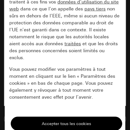
traitent à ces fins vos
données d’utilisation du site
web
dans ce que l’on appelle des
pays tiers
non
sûrs en dehors de l’EEE, même si aucun niveau de
protection des données comparable au droit de
l’UE n’est garanti dans ce contexte. Il existe
notamment le risque que les autorités locales
aient accès aux données
traitées
et que les droits
des personnes concernées soient limités ou
exclus.
Vous pouvez modifier vos paramètres à tout
moment en cliquant sur le lien « Paramètres des
cookies » en bas de chaque page. Vous pouvez
également y révoquer à tout moment votre
consentement avec effet pour l’avenir.
Nécessaires
Accéder à la base de données de médias
Tous les cookies dont nous avons besoin pour
pouvoir vous afficher le site.