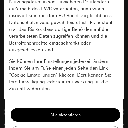
Nutzungsdaten
in sog. unsicheren
Drittländern
außerhalb des EWR verarbeiten, auch wenn
insoweit kein mit dem EU-Recht vergleichbares
Datenschutzniveau gewährleistet ist. Es besteht
u.a. das Risiko, dass dortige Behörden auf die
verarbeiteten
Daten zugreifen können und die
Betroffenenrechte eingeschränkt oder
ausgeschlossen sind.
Sie können Ihre Einstellungen jederzeit ändern,
indem Sie am Fuße einer jeden Seite den Link
"Cookie-Einstellungen" klicken. Dort können Sie
Ihre Einwilligung jederzeit mit Wirkung für die
Zukunft widerrufen.
Essenziell
Zur Mediadatenbank
Alle Cookies, die wir benötigen um Ihnen die
Seite anzeigen zu können.
Artikel vergleichen