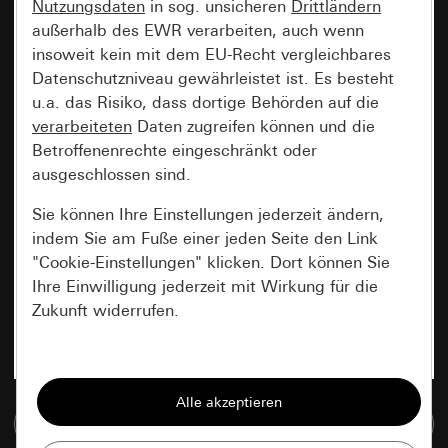
Nutzungsdaten
in sog. unsicheren
Drittländern
außerhalb des EWR verarbeiten, auch wenn
insoweit kein mit dem EU-Recht vergleichbares
Datenschutzniveau gewährleistet ist. Es besteht
u.a. das Risiko, dass dortige Behörden auf die
verarbeiteten
Daten zugreifen können und die
Betroffenenrechte eingeschränkt oder
ausgeschlossen sind.
Sie können Ihre Einstellungen jederzeit ändern,
indem Sie am Fuße einer jeden Seite den Link
"Cookie-Einstellungen" klicken. Dort können Sie
Ihre Einwilligung jederzeit mit Wirkung für die
Zukunft widerrufen.
Essenziell
Alle Cookies, die wir benötigen um Ihnen die
Zur Mediadatenbank
Seite anzeigen zu können.