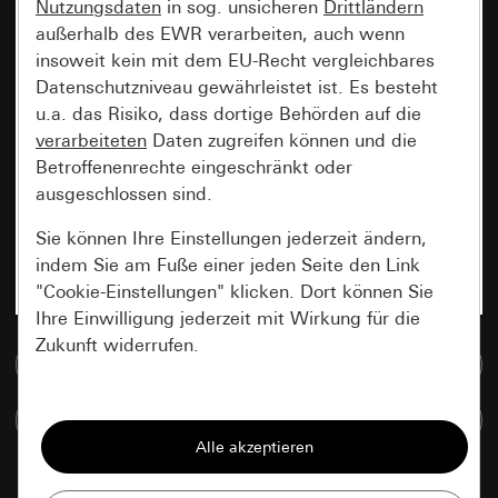
Nutzungsdaten
in sog. unsicheren
Drittländern
außerhalb des EWR verarbeiten, auch wenn
insoweit kein mit dem EU-Recht vergleichbares
Datenschutzniveau gewährleistet ist. Es besteht
u.a. das Risiko, dass dortige Behörden auf die
verarbeiteten
Daten zugreifen können und die
Betroffenenrechte eingeschränkt oder
ausgeschlossen sind.
Sie können Ihre Einstellungen jederzeit ändern,
indem Sie am Fuße einer jeden Seite den Link
"Cookie-Einstellungen" klicken. Dort können Sie
Ihre Einwilligung jederzeit mit Wirkung für die
Zukunft widerrufen.
Zur Mediadatenbank
Essenziell
Artikel vergleichen
Alle Cookies, die wir benötigen um Ihnen die
Seite anzeigen zu können.