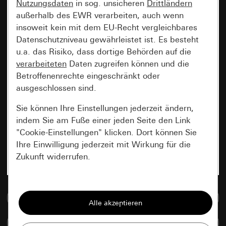
Nutzungsdaten
in sog. unsicheren
Drittländern
außerhalb des EWR verarbeiten, auch wenn
insoweit kein mit dem EU-Recht vergleichbares
Datenschutzniveau gewährleistet ist. Es besteht
u.a. das Risiko, dass dortige Behörden auf die
verarbeiteten
Daten zugreifen können und die
Betroffenenrechte eingeschränkt oder
ausgeschlossen sind.
Sie können Ihre Einstellungen jederzeit ändern,
indem Sie am Fuße einer jeden Seite den Link
"Cookie-Einstellungen" klicken. Dort können Sie
Ihre Einwilligung jederzeit mit Wirkung für die
Zukunft widerrufen.
Essenziell
Zur Mediadatenbank
Alle Cookies, die wir benötigen um Ihnen die
Seite anzeigen zu können.
Artikel vergleichen