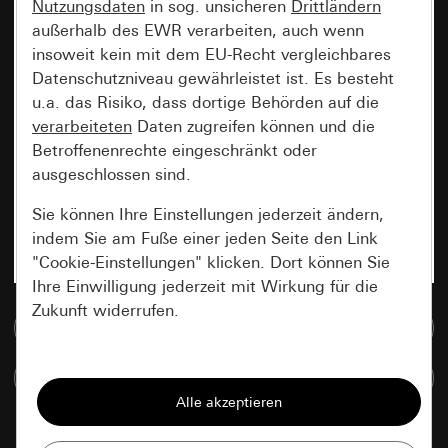
Nutzungsdaten
in sog. unsicheren
Drittländern
außerhalb des EWR verarbeiten, auch wenn
insoweit kein mit dem EU-Recht vergleichbares
Datenschutzniveau gewährleistet ist. Es besteht
u.a. das Risiko, dass dortige Behörden auf die
verarbeiteten
Daten zugreifen können und die
Betroffenenrechte eingeschränkt oder
ausgeschlossen sind.
Sie können Ihre Einstellungen jederzeit ändern,
indem Sie am Fuße einer jeden Seite den Link
"Cookie-Einstellungen" klicken. Dort können Sie
Ihre Einwilligung jederzeit mit Wirkung für die
Zukunft widerrufen.
Zur Mediadatenbank
Essenziell
Artikel vergleichen
Alle Cookies, die wir benötigen um Ihnen die
Seite anzeigen zu können.