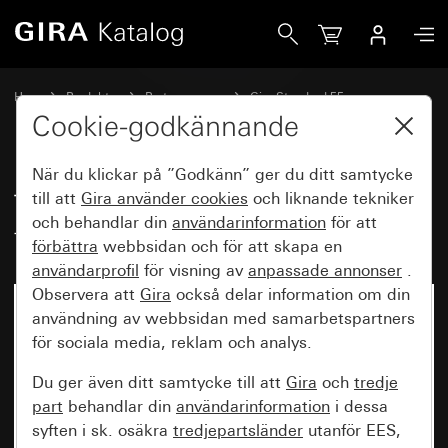
Gira Täckram Gira Standard 55med textfält kritvit blank
Hem
Produkter
Brytarprogram
Gira Standard 55
Täckram Gira Standard 55med textfält
Cookie-godkännande
När du klickar på ”Godkänn” ger du ditt samtycke
Täckram Gira Standard 55med
till att
Gira använder
cookies
och liknande tekniker
och behandlar din
användarinformation
för att
textfält kritvit blank
förbättra
webbsidan och för att skapa en
användarprofil
för visning av
anpassade annonser
.
Observera att
Gira
också delar information om din
användning av webbsidan med samarbetspartners
för sociala media, reklam och analys.
Du ger även ditt samtycke till att
Gira
och
tredje
part
behandlar din
användarinformation
i dessa
syften i sk. osäkra
tredjepartsländer
utanför EES,