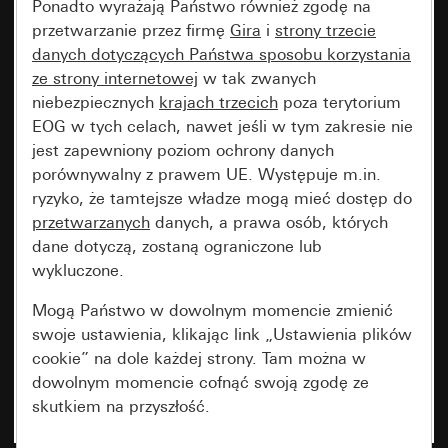
Ponadto wyrażają Państwo również zgodę na
przetwarzanie przez firmę
Gira
i
strony trzecie
danych dotyczących Państwa sposobu korzystania
ze strony internetowej
w tak zwanych
niebezpiecznych
krajach trzecich
poza terytorium
EOG w tych celach, nawet jeśli w tym zakresie nie
jest zapewniony poziom ochrony danych
porównywalny z prawem UE. Występuje m.in.
ryzyko, że tamtejsze władze mogą mieć dostęp do
przetwarzanych
danych, a prawa osób, których
dane dotyczą, zostaną ograniczone lub
wykluczone.
Mogą Państwo w dowolnym momencie zmienić
swoje ustawienia, klikając link „Ustawienia plików
cookie” na dole każdej strony. Tam można w
dowolnym momencie cofnąć swoją zgodę ze
skutkiem na przyszłość.