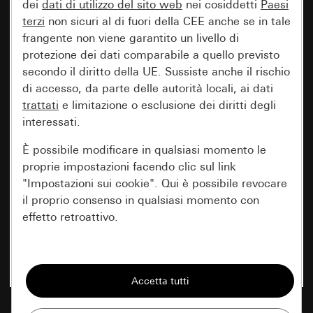
dei
dati di utilizzo del sito web
nei cosiddetti
Paesi
terzi
non sicuri al di fuori della CEE anche se in tale
frangente non viene garantito un livello di
protezione dei dati comparabile a quello previsto
secondo il diritto della UE. Sussiste anche il rischio
di accesso, da parte delle autorità locali, ai dati
trattati
e limitazione o esclusione dei diritti degli
interessati.
È possibile modificare in qualsiasi momento le
proprie impostazioni facendo clic sul link
"Impostazioni sui cookie". Qui è possibile revocare
il proprio consenso in qualsiasi momento con
effetto retroattivo.
Essenziali
Tutti i cookie necessari per poter mostrare la
pagina.