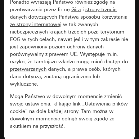
Ponadto wyrażają Państwo również zgodę na
przetwarzanie przez firmę
Gira
i
strony trzecie
danych dotyczących Państwa sposobu korzystania
ze strony internetowej
w tak zwanych
niebezpiecznych
krajach trzecich
poza terytorium
EOG w tych celach, nawet jeśli w tym zakresie nie
jest zapewniony poziom ochrony danych
porównywalny z prawem UE. Występuje m.in.
ryzyko, że tamtejsze władze mogą mieć dostęp do
przetwarzanych
danych, a prawa osób, których
dane dotyczą, zostaną ograniczone lub
wykluczone.
Mogą Państwo w dowolnym momencie zmienić
swoje ustawienia, klikając link „Ustawienia plików
cookie” na dole każdej strony. Tam można w
dowolnym momencie cofnąć swoją zgodę ze
skutkiem na przyszłość.