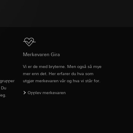
v effekten av
TXT
ato og klokkeslett
mmunikasjon og
ernforordningen
mmunikasjon og
ernforordningen
Nedlasting
Merkevaren Gira
Vi er de med bryterne. Men også så mye
mer enn det. Her erfarer du hva som
rgrupper
utgjør merkevaren vår og hva vi står for.
suler, kopi kan
. Du
suler, kopi kan
av a i
Opplev merkevaren
eg.
av a i