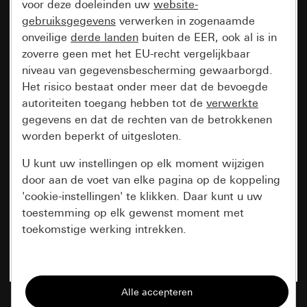
voor deze doeleinden uw
website-
gebruiksgegevens
verwerken in zogenaamde
onveilige
derde landen
buiten de EER, ook al is in
zoverre geen met het EU-recht vergelijkbaar
niveau van gegevensbescherming gewaarborgd.
Het risico bestaat onder meer dat de bevoegde
autoriteiten toegang hebben tot de
verwerkte
gegevens en dat de rechten van de betrokkenen
worden beperkt of uitgesloten.
U kunt uw instellingen op elk moment wijzigen
door aan de voet van elke pagina op de koppeling
'cookie-instellingen' te klikken. Daar kunt u uw
toestemming op elk gewenst moment met
toekomstige werking intrekken.
Essentieel
Alle cookies die wij nodig hebben om de
pagina te kunnen weergeven.