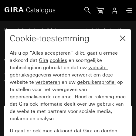
Gira Wandcontactdoos met aardingspen 16 A 250 V~ met ve
Home
Producten
Schakelaarprogramma’s
Gira System 55
Wandcontactdozen
Cookie-toestemming
Als u op “Alles accepteren” klikt, gaat u ermee
Wandcontactdoos met
akkoord dat
Gira
cookies
en soortgelijke
technologieën gebruikt en dat uw
website-
aardingspen 16 A 250 V~ met
gebruiksgegevens
worden verwerkt om deze
verhoogde aanraakbeveiliging
website te
verbeteren
en uw
gebruikersprofiel
op
(Safety Plus) System 55
te stellen voor het weergeven van
gepersonaliseerde reclame.
Houd er rekening mee
dat
Gira
ook informatie deelt over uw gebruik van
de website met partners voor sociale media,
reclame en analyse.
U gaat er ook mee akkoord dat
Gira
en
derden