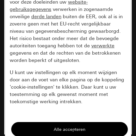
voor deze doeleinden uw
website-
gebruiksgegevens
verwerken in zogenaamde
onveilige
derde landen
buiten de EER, ook al is in
zoverre geen met het EU-recht vergelijkbaar
niveau van gegevensbescherming gewaarborgd.
Het risico bestaat onder meer dat de bevoegde
autoriteiten toegang hebben tot de
verwerkte
gegevens en dat de rechten van de betrokkenen
worden beperkt of uitgesloten.
U kunt uw instellingen op elk moment wijzigen
door aan de voet van elke pagina op de koppeling
'cookie-instellingen' te klikken. Daar kunt u uw
toestemming op elk gewenst moment met
toekomstige werking intrekken.
Essentieel
Alle cookies die wij nodig hebben om de
pagina te kunnen weergeven.