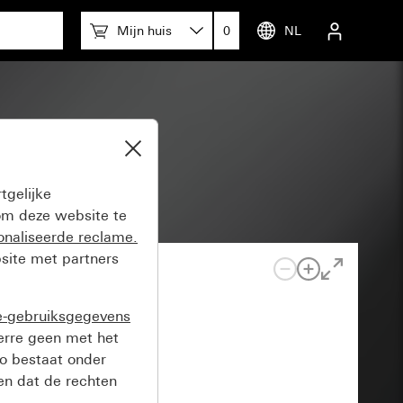
Mijn huis
0
NL
tgelijke
m deze website te
onaliseerde reclame.
site met partners
e-gebruiksgegevens
verre geen met het
o bestaat onder
n dat de rechten