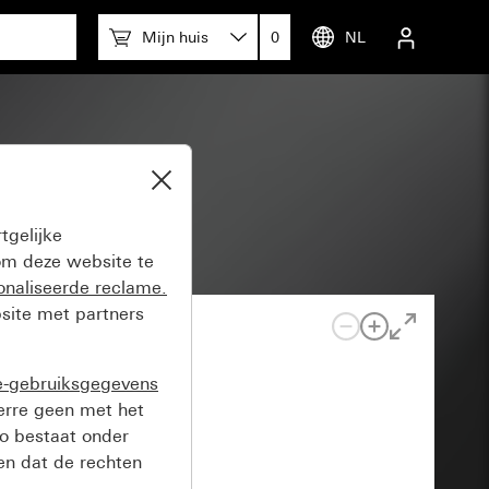
Mijn huis
0
NL
tgelijke
m deze website te
onaliseerde reclame.
site met partners
e-gebruiksgegevens
verre geen met het
o bestaat onder
n dat de rechten