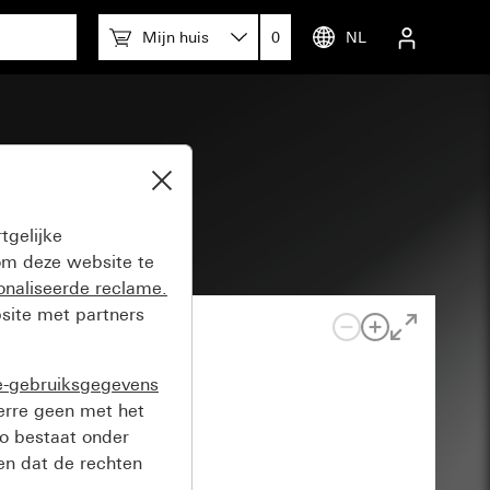
Mijn huis
0
NL
tgelijke
m deze website te
onaliseerde reclame.
site met partners
e-gebruiksgegevens
verre geen met het
o bestaat onder
n dat de rechten