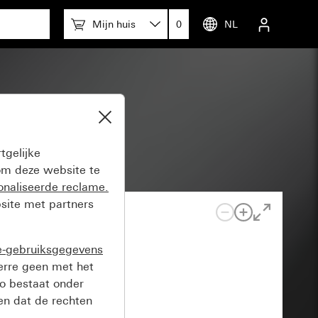
Mijn huis
0
NL
tgelijke
m deze website te
onaliseerde reclame.
site met partners
e-gebruiksgegevens
verre geen met het
o bestaat onder
n dat de rechten