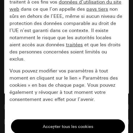
traitent à ces fins vos
données d’utilisation du site
web
dans ce que l’on appelle des
pays tiers
non
sûrs en dehors de l’EEE, même si aucun niveau de
protection des données comparable au droit de
l’UE n’est garanti dans ce contexte. Il existe
notamment le risque que les autorités locales
aient accès aux données
traitées
et que les droits
des personnes concernées soient limités ou
exclus.
Vous pouvez modifier vos paramètres à tout
moment en cliquant sur le lien « Paramètres des
cookies » en bas de chaque page. Vous pouvez
également y révoquer à tout moment votre
consentement avec effet pour l’avenir.
Accéder à la base de données de médias
Nécessaires
Comparer des articles
Tous les cookies dont nous avons besoin pour
pouvoir vous afficher le site.