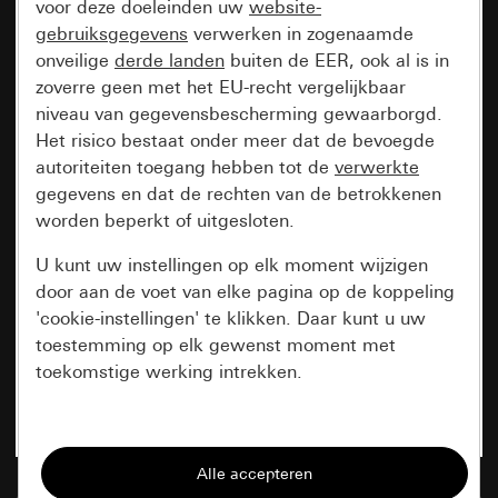
voor deze doeleinden uw
website-
gebruiksgegevens
verwerken in zogenaamde
onveilige
derde landen
buiten de EER, ook al is in
zoverre geen met het EU-recht vergelijkbaar
niveau van gegevensbescherming gewaarborgd.
Het risico bestaat onder meer dat de bevoegde
autoriteiten toegang hebben tot de
verwerkte
gegevens en dat de rechten van de betrokkenen
worden beperkt of uitgesloten.
U kunt uw instellingen op elk moment wijzigen
door aan de voet van elke pagina op de koppeling
'cookie-instellingen' te klikken. Daar kunt u uw
toestemming op elk gewenst moment met
toekomstige werking intrekken.
Essentieel
Alle cookies die wij nodig hebben om de
pagina te kunnen weergeven.