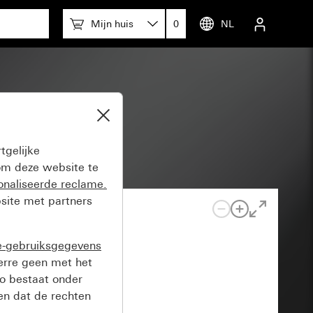
Mijn huis
0
NL
tgelijke
m deze website te
onaliseerde reclame.
site met partners
e-gebruiksgegevens
verre geen met het
o bestaat onder
n dat de rechten