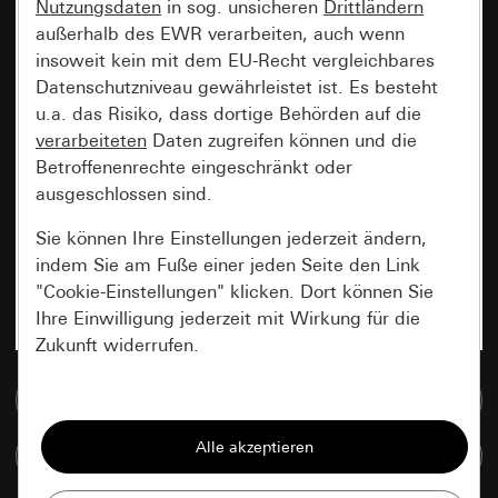
Nutzungsdaten
in sog. unsicheren
Drittländern
außerhalb des EWR verarbeiten, auch wenn
insoweit kein mit dem EU-Recht vergleichbares
Datenschutzniveau gewährleistet ist. Es besteht
u.a. das Risiko, dass dortige Behörden auf die
verarbeiteten
Daten zugreifen können und die
Betroffenenrechte eingeschränkt oder
ausgeschlossen sind.
Sie können Ihre Einstellungen jederzeit ändern,
indem Sie am Fuße einer jeden Seite den Link
"Cookie-Einstellungen" klicken. Dort können Sie
Ihre Einwilligung jederzeit mit Wirkung für die
Zukunft widerrufen.
Zur Mediadatenbank
Essenziell
Alle Cookies, die wir benötigen um Ihnen die
Artikel vergleichen
Seite anzeigen zu können.