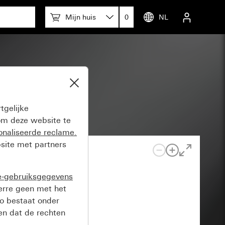
Mijn huis
0
NL
tgelijke
m deze website te
onaliseerde reclame.
site met partners
e-gebruiksgegevens
verre geen met het
o bestaat onder
n dat de rechten