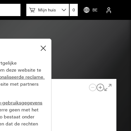
Mijn huis
0
BE
tgelijke
m deze website te
onaliseerde reclame.
site met partners
e-gebruiksgegevens
verre geen met het
o bestaat onder
n dat de rechten