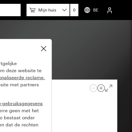
Mijn huis
0
BE
tgelijke
m deze website te
onaliseerde reclame.
site met partners
e-gebruiksgegevens
verre geen met het
o bestaat onder
n dat de rechten