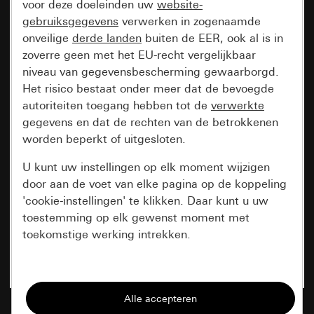
voor deze doeleinden uw
website-
gebruiksgegevens
verwerken in zogenaamde
onveilige
derde landen
buiten de EER, ook al is in
zoverre geen met het EU-recht vergelijkbaar
niveau van gegevensbescherming gewaarborgd.
Het risico bestaat onder meer dat de bevoegde
autoriteiten toegang hebben tot de
verwerkte
gegevens en dat de rechten van de betrokkenen
worden beperkt of uitgesloten.
U kunt uw instellingen op elk moment wijzigen
door aan de voet van elke pagina op de koppeling
'cookie-instellingen' te klikken. Daar kunt u uw
toestemming op elk gewenst moment met
toekomstige werking intrekken.
Essentieel
Alle cookies die wij nodig hebben om de
pagina te kunnen weergeven.