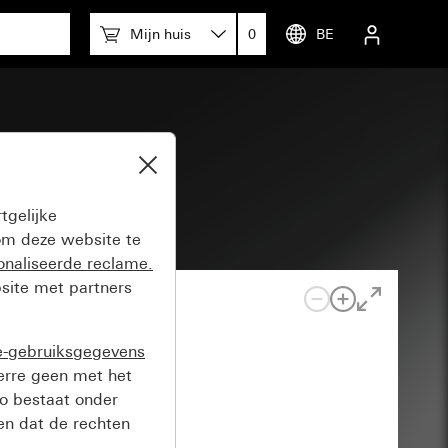
Mijn huis
0
BE
tgelijke
m deze website te
onaliseerde reclame.
site met partners
e-gebruiksgegevens
verre geen met het
o bestaat onder
n dat de rechten